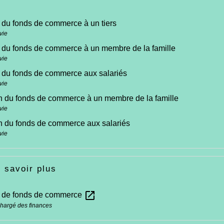
 du fonds de commerce à un tiers
vie
 du fonds de commerce à un membre de la famille
vie
 du fonds de commerce aux salariés
vie
n du fonds de commerce à un membre de la famille
vie
n du fonds de commerce aux salariés
vie
 savoir plus
open_in_new
 de fonds de commerce
chargé des finances