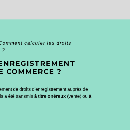
Comment calculer les droits
 ?
'ENREGISTREMENT
E COMMERCE ?
ement de droits d'enregistrement auprès de
nds a été transmis
à titre onéreux
(vente) ou
à