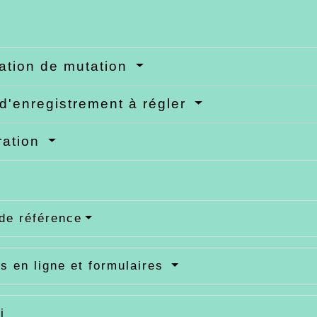
ation de mutation
 d'enregistrement à régler
ration
de référence
s en ligne et formulaires
i