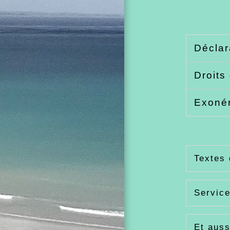
Déclar
Droits
Exoné
Textes 
Service
Et auss