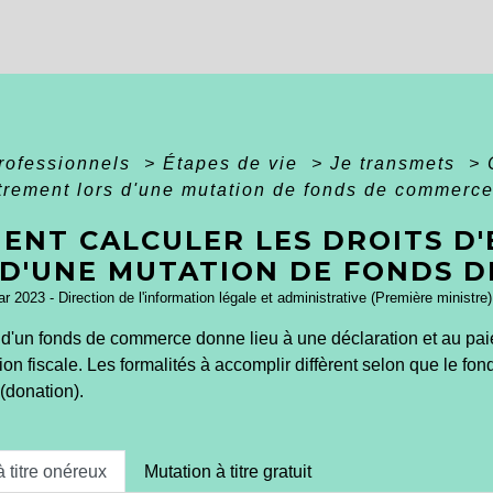
professionnels
>
Étapes de vie
>
Je transmets
>
trement lors d'une mutation de fonds de commerce
ENT CALCULER LES DROITS D
 D'UNE MUTATION DE FONDS D
ar 2023 - Direction de l'information légale et administrative (Première ministre)
d'un fonds de commerce donne lieu à une déclaration et au pai
tion fiscale. Les formalités à accomplir diffèrent selon que le fo
(donation).
à titre onéreux
Mutation à titre gratuit