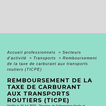
Accueil professionnels
>
Secteurs
d'activité
>
Transports
>
Remboursement
de la taxe de carburant aux transports
routiers (TICPE)
REMBOURSEMENT DE LA
TAXE DE CARBURANT
AUX TRANSPORTS
ROUTIERS (TICPE)
Vérifié le 10 Jul 2023 - Direction de l'information légale et