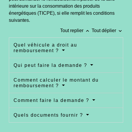
intérieure sur la consommation des produits
énergétiques (TICPE), si elle remplit les conditions
suivantes.
keyboard_arrow_up
keyboard_arrow_down
Tout replier
Tout déplier
Quel véhicule a droit au
remboursement ?
Qui peut faire la demande ?
Comment calculer le montant du
remboursement ?
Comment faire la demande ?
Quels documents fournir ?