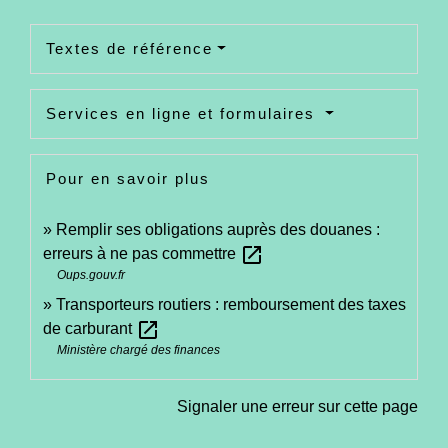
Textes de référence
Services en ligne et formulaires
Pour en savoir plus
Remplir ses obligations auprès des douanes :
open_in_new
erreurs à ne pas commettre
Oups.gouv.fr
Transporteurs routiers : remboursement des taxes
open_in_new
de carburant
Ministère chargé des finances
Signaler une erreur sur cette page