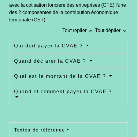
avec la cotisation foncière des entreprises (CFE) l'une
des 2 composantes de la contribution économique
territoriale (CET).
keyboard_arrow_up
keyboard_arrow_down
Tout replier
Tout déplier
Qui doit payer la CVAE ?
Quand déclarer la CVAE ?
Quel est le montant de la CVAE ?
Quand et comment payer la CVAE ?
Textes de référence