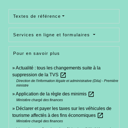
Textes de référence
Services en ligne et formulaires
Pour en savoir plus
Actualité : tous les changements suite à la
open_in_new
suppression de la TVS
Direction de l'information légale et administrative (Dila) - Première
ministre
open_in_new
Application de la règle des minimis
Ministère chargé des finances
Déclarer et payer les taxes sur les véhicules de
open_in_new
tourisme affectés à des fins économiques
Ministère chargé des finances