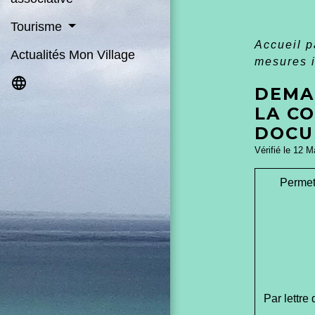
Tourisme
Accueil p
Actualités Mon Village
mesures 
language
DEMA
LA C
DOCU
Vérifié le 12 M
Permet
Par lettre