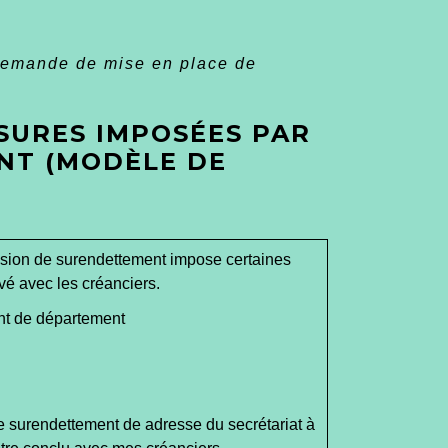
emande de mise en place de
SURES IMPOSÉES PAR
NT (MODÈLE DE
ssion de surendettement impose certaines
vé avec les créanciers.
nt de
département
e surendettement de
adresse du secrétariat à