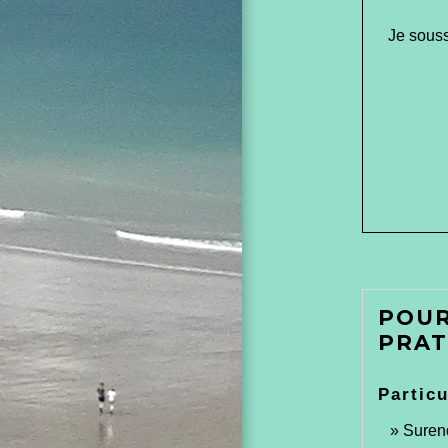
Je sous
POUR
PRAT
Particu
Suren