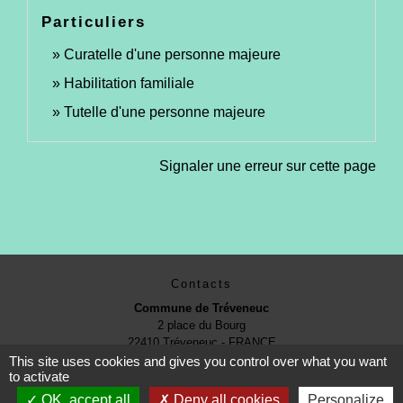
Particuliers
Curatelle d'une personne majeure
Habilitation familiale
Tutelle d'une personne majeure
Signaler une erreur sur cette page
Contacts
Commune de Tréveneuc
2 place du Bourg
22410 Tréveneuc - FRANCE
+33 2 96 70 84 84
This site uses cookies and gives you control over what you want
to activate
OK, accept all
Deny all cookies
Personalize