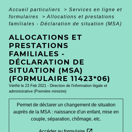
Accueil particuliers
>
Services en ligne et
formulaires
>
Allocations et prestations
familiales - Déclaration de situation (MSA)
ALLOCATIONS ET
PRESTATIONS
FAMILIALES -
DÉCLARATION DE
SITUATION (MSA)
(FORMULAIRE 11423*06)
Vérifié le 23 Feb 2021 - Direction de l'information légale et
administrative (Première ministre)
Permet de déclarer un changement de situation
auprès de la MSA : naissance d'un enfant, mise en
couple, séparation, chômage, etc.
open_in_new
Accéder au formulaire