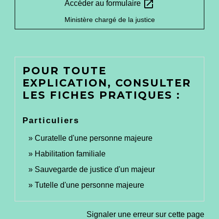
open_in_new
Accéder au formulaire
Ministère chargé de la justice
POUR TOUTE
EXPLICATION, CONSULTER
LES FICHES PRATIQUES :
Particuliers
Curatelle d'une personne majeure
Habilitation familiale
Sauvegarde de justice d'un majeur
Tutelle d'une personne majeure
Signaler une erreur sur cette page