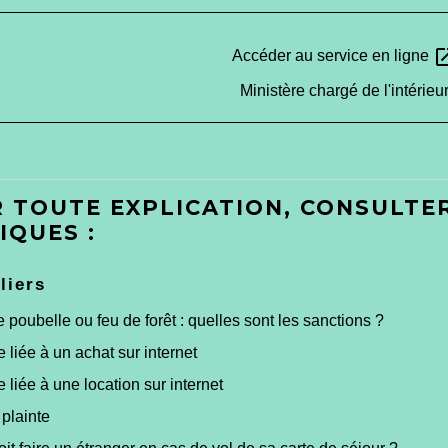
open_i
Accéder au service en ligne
Ministère chargé de l'intérieu
 TOUTE EXPLICATION, CONSULTER
IQUES :
liers
 poubelle ou feu de forêt : quelles sont les sanctions ?
 liée à un achat sur internet
 liée à une location sur internet
 plainte