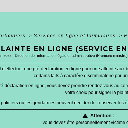
articuliers
>
Services en ligne et formulaires
>
P
LAINTE EN LIGNE (SERVICE EN
an 2022 - Direction de l'information légale et administrative (Première ministre)
 d'effectuer une pré-déclaration en ligne pour une atteinte aux 
certains faits à caractère discriminatoire par u
ré-déclaration en ligne, vous devez prendre rendez-vous au co
votre choix pour signer la plain
 policiers ou les gendarmes peuvent décider de conserver les 
Attention :
warning
vous devez être personnellement victime de