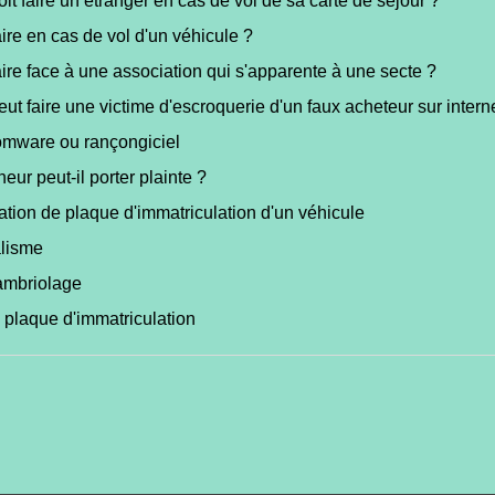
it faire un étranger en cas de vol de sa carte de séjour ?
ire en cas de vol d'un véhicule ?
ire face à une association qui s'apparente à une secte ?
ut faire une victime d'escroquerie d'un faux acheteur sur intern
mware ou rançongiciel
eur peut-il porter plainte ?
tion de plaque d'immatriculation d'un véhicule
lisme
ambriolage
 plaque d'immatriculation