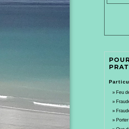
POUR
PRAT
Particu
Feu de
Fraude
Fraude
Porter