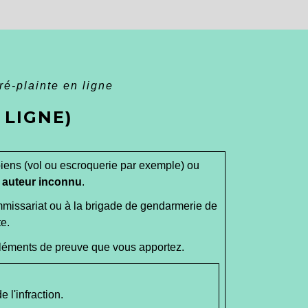
ré-plainte en ligne
 LIGNE)
biens (vol ou escroquerie par exemple) ou
n
auteur inconnu
.
mmissariat ou à la brigade de gendarmerie de
te.
éléments de preuve que vous apportez.
 l'infraction.