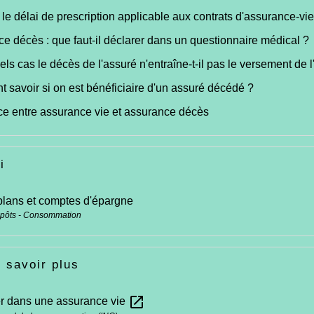
 le délai de prescription applicable aux contrats d'assurance-vie
e décès : que faut-il déclarer dans un questionnaire médical ?
ls cas le décès de l'assuré n'entraîne-t-il pas le versement de 
savoir si on est bénéficiaire d'un assuré décédé ?
ce entre assurance vie et assurance décès
i
 plans et comptes d'épargne
mpôts - Consommation
 savoir plus
open_in_new
r dans une assurance vie