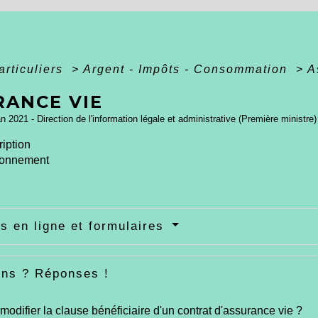
articuliers
>
Argent - Impôts - Consommation
>
A
RANCE VIE
an 2021 - Direction de l'information légale et administrative (Première ministre)
iption
ionnement
s en ligne et formulaires
ons ? Réponses !
modifier la clause bénéficiaire d'un contrat d'assurance vie ?