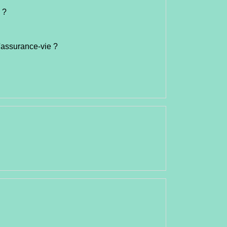
 ?
l'assurance-vie ?