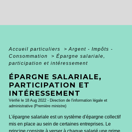
Accueil particuliers
>
Argent - Impôts -
Consommation
>
Épargne salariale,
participation et intéressement
ÉPARGNE SALARIALE,
PARTICIPATION ET
INTÉRESSEMENT
Vérifié le 18 Aug 2022 - Direction de l'information légale et
administrative (Première ministre)
L'épargne salariale est un système d'épargne collectif
mis en place au sein de certaines entreprises. Le
principe consiste à verser à chaque salarié une prime