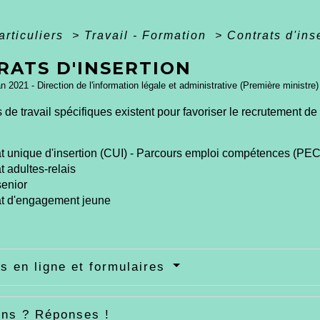
articuliers
>
Travail - Formation
>
Contrats d'ins
RATS D'INSERTION
an 2021 - Direction de l'information légale et administrative (Première ministre)
 de travail spécifiques existent pour favoriser le recrutement 
t unique d'insertion (CUI) - Parcours emploi compétences (PEC
t adultes-relais
enior
at d'engagement jeune
s en ligne et formulaires
ons ? Réponses !