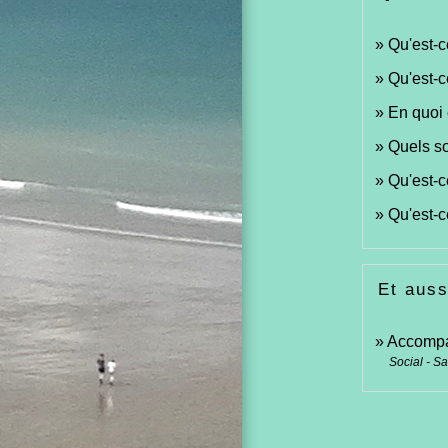
Qu'est-c
Qu'est-c
En quoi 
Quels so
Qu'est-c
Qu'est-c
Et auss
Accompa
Social - S