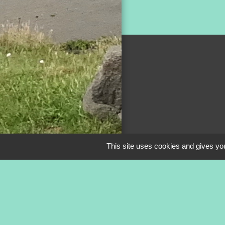
This site uses cookies and gives you
Mentions légale