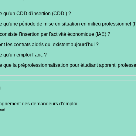
e qu'un CDD d'insertion (CDDI) ?
e qu'une période de mise en situation en milieu professionnel
consiste l'insertion par l'activité économique (IAE) ?
nt les contrats aidés qui existent aujourd'hui ?
e qu'un emploi franc ?
e que la préprofessionnalisation pour étudiant apprenti professe
i
gnement des demandeurs d'emploi
anté