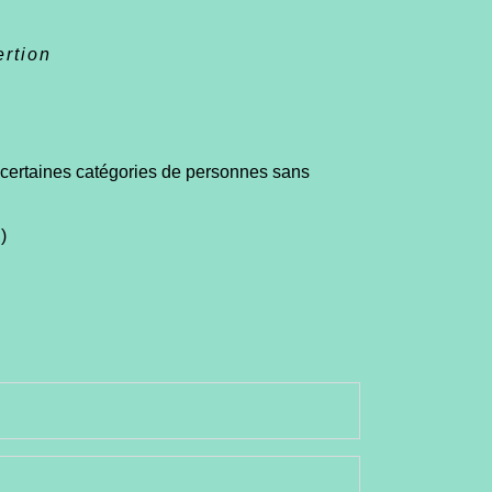
ertion
de certaines catégories de personnes sans
)