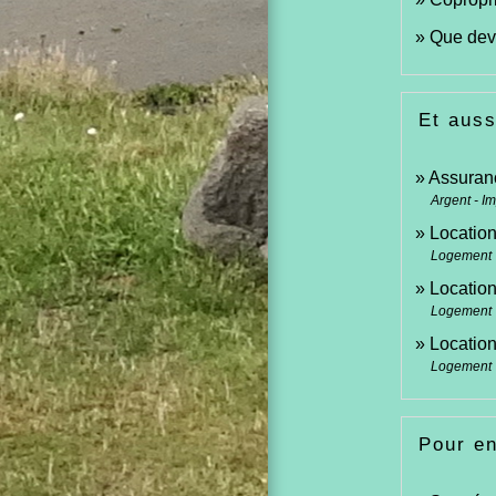
Que devi
Et auss
Assuran
Argent - I
Location
Logement
Location
Logement
Location
Logement
Pour en