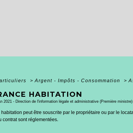
articuliers
>
Argent - Impôts - Consommation
>
A
RANCE HABITATION
an 2021 - Direction de l'information légale et administrative (Première ministre)
habitation peut être souscrite par le propriétaire ou par le locat
du contrat sont réglementées.