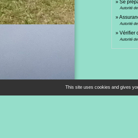
Se prépa
Autorité d
Assuranc
Autorité d
Vérifier
Autorité d
This site uses cookies and gives you