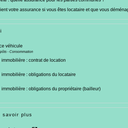
ent votre assurance si vous êtes locataire et que vous déména
i
ce véhicule
mpôts - Consommation
 immobilière : contrat de location
 immobilière : obligations du locataire
 immobilière : obligations du propriétaire (bailleur)
 savoir plus