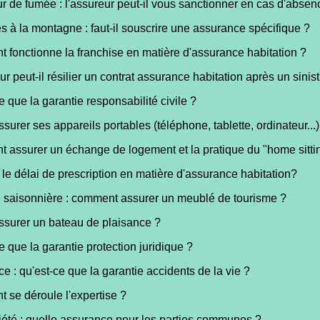
r de fumée : l'assureur peut-il vous sanctionner en cas d'absen
 à la montagne : faut-il souscrire une assurance spécifique ?
fonctionne la franchise en matière d'assurance habitation ?
ur peut-il résilier un contrat assurance habitation après un sinist
e que la garantie responsabilité civile ?
ssurer ses appareils portables (téléphone, tablette, ordinateur...)
assurer un échange de logement et la pratique du "home sitti
 le délai de prescription en matière d'assurance habitation?
 saisonnière : comment assurer un meublé de tourisme ?
assurer un bateau de plaisance ?
e que la garantie protection juridique ?
e : qu'est-ce que la garantie accidents de la vie ?
se déroule l'expertise ?
été : quelle assurance pour les parties communes ?