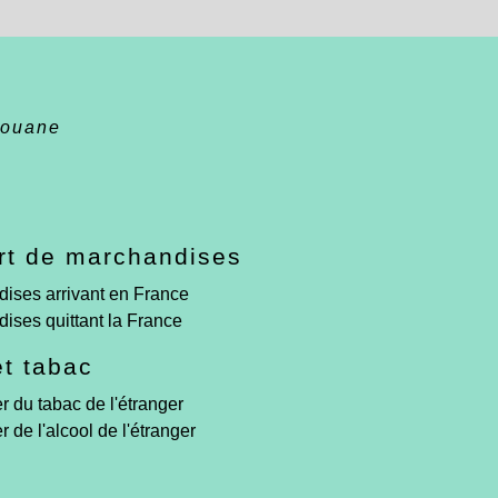
ouane
rt de marchandises
ises arrivant en France
ises quittant la France
et tabac
r du tabac de l'étranger
 de l'alcool de l'étranger