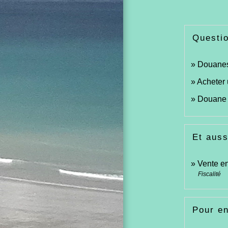
Questi
Douanes 
Acheter 
Douane :
Et auss
Vente en
Fiscalité
Pour en