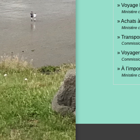
Voyage h
Ministère 
Achats à
Ministère 
Transpo
Commissi
Voyager 
Commissi
À l'impo
Ministère 