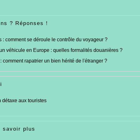
ons ? Réponses !
: comment se déroule le contrôle du voyageur ?
un véhicule en Europe : quelles formalités douanières ?
 comment rapatrier un bien hérité de l'étranger ?
i
 détaxe aux touristes
 savoir plus