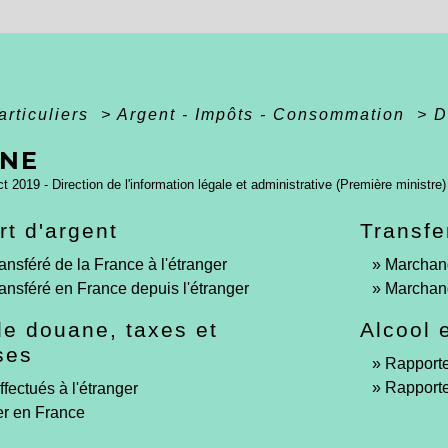
articuliers
>
Argent - Impôts - Consommation
>
D
NE
ct 2019 - Direction de l'information légale et administrative (Première ministre)
rt d'argent
Transfe
ansféré de la France à l'étranger
Marchand
ransféré en France depuis l'étranger
Marchand
de douane, taxes et
Alcool 
ses
Rapporte
Rapporter
fectués à l'étranger
ler en France