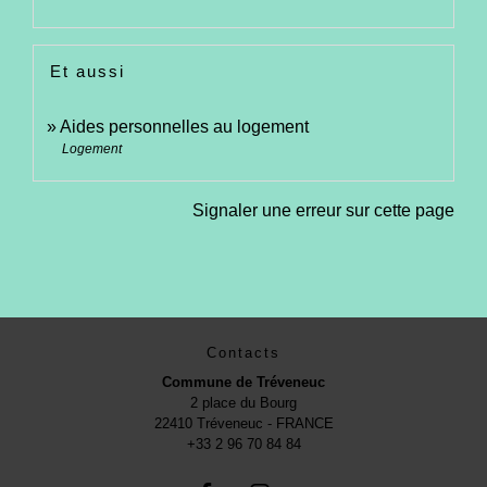
Et aussi
Aides personnelles au logement
Logement
Signaler une erreur sur cette page
Contacts
Commune de Tréveneuc
2 place du Bourg
22410 Tréveneuc - FRANCE
+33 2 96 70 84 84