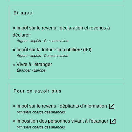
Et aussi
Impôt sur le revenu : déclaration et revenus à
déclarer
Argent - Impôts - Consommation
Impôt sur la fortune immobilière (IFI)
Argent - Impôts - Consommation
Vivre à l'étranger
Étranger - Europe
Pour en savoir plus
open_in_new
Impôt sur le revenu : dépliants d'information
Ministère chargé des finances
open_in_new
Imposition des personnes vivant à l'étranger
Ministère chargé des finances