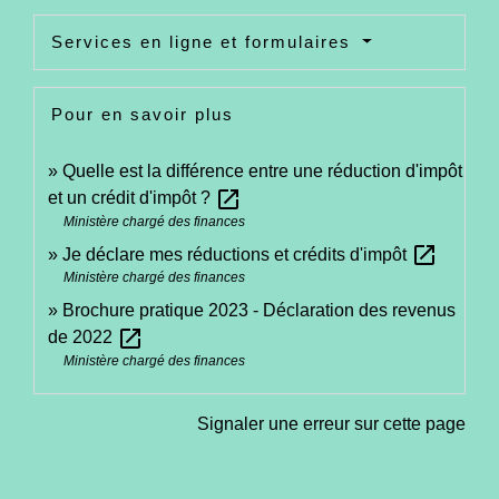
Services en ligne et formulaires
Pour en savoir plus
Quelle est la différence entre une réduction d'impôt
open_in_new
et un crédit d'impôt ?
Ministère chargé des finances
open_in_new
Je déclare mes réductions et crédits d'impôt
Ministère chargé des finances
Brochure pratique 2023 - Déclaration des revenus
open_in_new
de 2022
Ministère chargé des finances
Signaler une erreur sur cette page