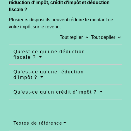
réduction d'impôt, crédit d'impôt et déduction
fiscale ?
Plusieurs dispositifs peuvent réduire le montant de
votre impôt sur le revenu.
keyboard_arrow_up
keyboard_arrow_down
Tout replier
Tout déplier
Qu'est-ce qu'une déduction
fiscale ?
Qu'est-ce qu'une réduction
d'impôt ?
Qu'est-ce qu'un crédit d'impôt ?
Textes de référence