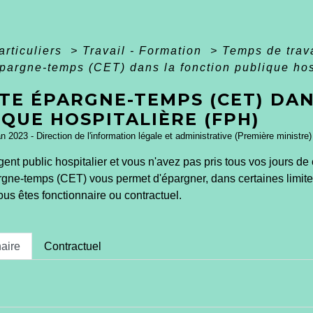
articuliers
>
Travail - Formation
>
Temps de trava
argne-temps (CET) dans la fonction publique hos
TE ÉPARGNE-TEMPS (CET) DAN
QUE HOSPITALIÈRE (FPH)
an 2023 - Direction de l'information légale et administrative (Première ministre)
gent public hospitalier et vous n'avez pas pris tous vos jours
ne-temps (CET) vous permet d'épargner, dans certaines limites, 
us êtes fonctionnaire ou contractuel.
aire
Contractuel