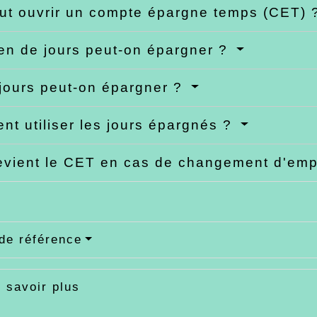
ut ouvrir un compte épargne temps (CET)
n de jours peut-on épargner ?
jours peut-on épargner ?
t utiliser les jours épargnés ?
vient le CET en cas de changement d'em
de référence
 savoir plus