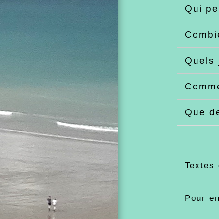
Qui pe
Combie
Quels 
Commen
Que de
Textes 
Pour en