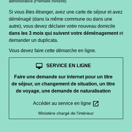
administrative (Première ministre)
Si vous êtes étranger, avez une carte de séjour et avez
déménagé (dans la même commune ou dans une
autre), vous devez déclarer votre nouveau domicile
dans les 3 mois qui suivent votre déménagement
et
demander un duplicata.
Vous devez faire cette démarche en ligne.
desktop_mac
SERVICE EN LIGNE
Faire une demande sur internet pour un titre
de séjour, un changement de situation, un titre
de voyage, une demande de naturalisation
open_in_new
Accéder au service en ligne
Ministère chargé de l'intérieur