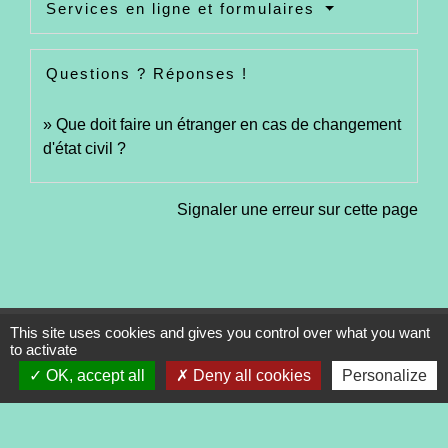
Services en ligne et formulaires
Questions ? Réponses !
Que doit faire un étranger en cas de changement
d'état civil ?
Signaler une erreur sur cette page
This site uses cookies and gives you control over what you want
Contacts
to activate
Commune de Tréveneuc
OK, accept all
Deny all cookies
Personalize
2 place du Bourg
22410 Tréveneuc - FRANCE
+33 2 96 70 84 84