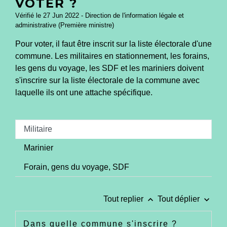
VOTER ?
Vérifié le 27 Jun 2022 - Direction de l'information légale et
administrative (Première ministre)
Pour voter, il faut être inscrit sur la liste électorale d'une
commune. Les militaires en stationnement, les forains,
les gens du voyage, les SDF et les mariniers doivent
s'inscrire sur la liste électorale de la commune avec
laquelle ils ont une attache spécifique.
Militaire
Marinier
Forain, gens du voyage, SDF
keyboard_arrow_up
keyboard_arrow_down
Tout replier
Tout déplier
Dans quelle commune s'inscrire ?