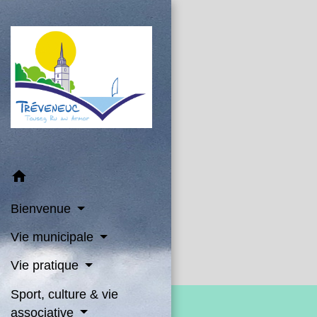
home
Bienvenue
Vie municipale
Vie pratique
Sport, culture & vie
associative