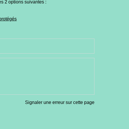
les 2 options suivantes :
protégés
Signaler une erreur sur cette page