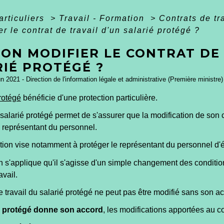
articuliers
>
Travail - Formation
>
Contrats de tr
er le contrat de travail d'un salarié protégé ?
ON MODIFIER LE CONTRAT DE 
RIÉ PROTÉGÉ ?
un 2021 - Direction de l'information légale et administrative (Première ministre)
rotégé
bénéficie d'une protection particulière.
 salarié protégé permet de s'assurer que la modification de son c
e représentant du personnel.
tion vise notamment à protéger le représentant du personnel d'é
n s'applique qu'il s'agisse d'un simple changement des conditio
avail.
e travail du salarié protégé ne peut pas être modifié sans son a
ié protégé donne son accord
, les modifications apportées au co