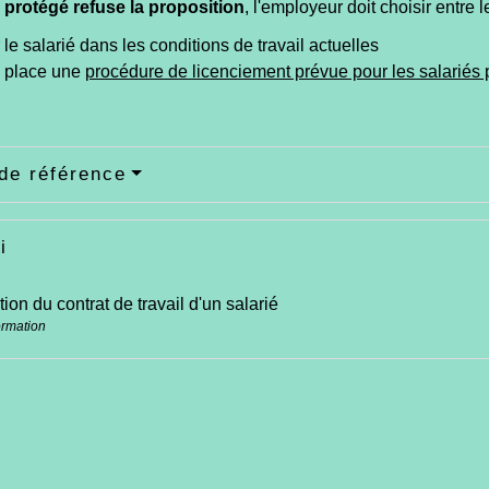
ié protégé refuse la proposition
, l'employeur doit choisir entre 
 le salarié dans les conditions de travail actuelles
n place une
procédure de licenciement prévue pour les salariés 
de référence
i
tion du contrat de travail d'un salarié
ormation