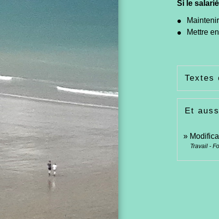
Si le salar
Maintenir
Mettre e
Textes 
Et auss
Modifica
Travail - F