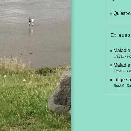
Qu'est-c
Et auss
Maladie 
Travail - F
Maladie 
Travail - F
Litige su
Social - S