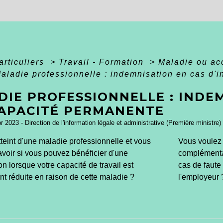
articuliers
>
Travail - Formation
>
Maladie ou acc
aladie professionnelle : indemnisation en cas d'
DIE PROFESSIONNELLE : INDE
CAPACITÉ PERMANENTE
pr 2023 - Direction de l'information légale et administrative (Première ministre)
teint d'une maladie professionnelle et vous
Vous voulez 
voir si vous pouvez bénéficier d'une
complémentai
n lorsque votre capacité de travail est
cas de faute
nt réduite en raison de cette maladie ?
l'employeur 