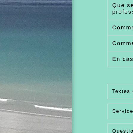
Que se
profes
Commen
Commen
En cas
Textes 
Service
Questi