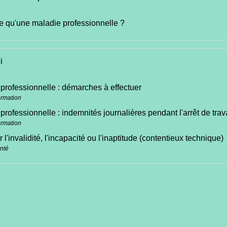
e qu'une maladie professionnelle ?
i
professionnelle : démarches à effectuer
ormation
professionnelle : indemnités journalières pendant l'arrêt de trav
ormation
r l'invalidité, l'incapacité ou l'inaptitude (contentieux technique)
anté