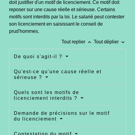
doit justifier d'un motif de licenciement. Ce motif doit
reposer sur une cause réelle et sérieuse. Certains
motifs sont interdits par la loi. Le salarié peut contester
son licenciement en saisissant le conseil de
prud'hommes.
keyboard_arrow_up
keyboard_arrow_down
Tout replier
Tout déplier
De quoi s'agit-il ?
Qu'est-ce qu'une cause réelle et
sérieuse ?
Quels sont les motifs de
licenciement interdits ?
Demande de précisions sur le motif
du licenciement
Contestation du motif