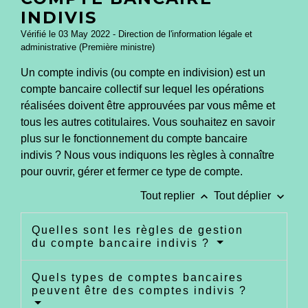
INDIVIS
Vérifié le 03 May 2022 - Direction de l'information légale et
administrative (Première ministre)
Un compte indivis (ou compte en indivision) est un
compte bancaire collectif sur lequel les opérations
réalisées doivent être approuvées par vous même et
tous les autres cotitulaires. Vous souhaitez en savoir
plus sur le fonctionnement du compte bancaire
indivis ? Nous vous indiquons les règles à connaître
pour ouvrir, gérer et fermer ce type de compte.
keyboard_arrow_up
keyboard_arrow_down
Tout replier
Tout déplier
Quelles sont les règles de gestion
du compte bancaire indivis ?
Quels types de comptes bancaires
peuvent être des comptes indivis ?