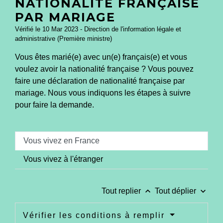
NATIONALITÉ FRANÇAISE
PAR MARIAGE
Vérifié le 10 Mar 2023 - Direction de l'information légale et
administrative (Première ministre)
Vous êtes marié(e) avec un(e) français(e) et vous
voulez avoir la nationalité française ? Vous pouvez
faire une déclaration de nationalité française par
mariage. Nous vous indiquons les étapes à suivre
pour faire la demande.
Vous vivez en France
Vous vivez à l'étranger
keyboard_arrow_up
keyboard_arrow_down
Tout replier
Tout déplier
Vérifier les conditions à remplir