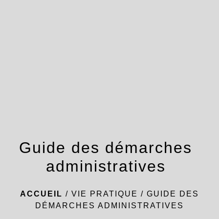
menu
Guide des démarches
administratives
ACCUEIL
/
VIE PRATIQUE
/
GUIDE DES
DÉMARCHES ADMINISTRATIVES