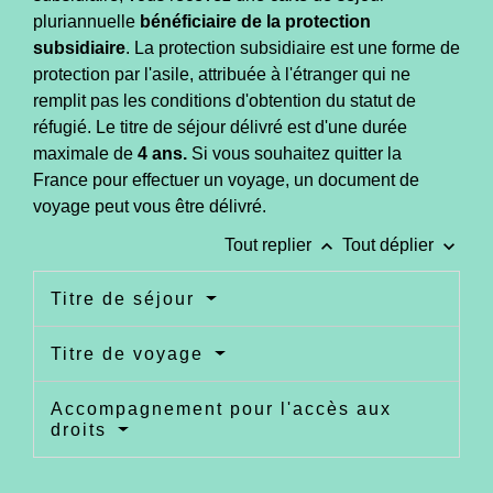
pluriannuelle
bénéficiaire de la protection
subsidiaire
. La protection subsidiaire est une forme de
protection par l'asile, attribuée à l'étranger qui ne
remplit pas les conditions d'obtention du statut de
réfugié. Le titre de séjour délivré est d'une durée
maximale de
4 ans.
Si vous souhaitez quitter la
France pour effectuer un voyage, un document de
voyage peut vous être délivré.
keyboard_arrow_up
keyboard_arrow_down
Tout replier
Tout déplier
Titre de séjour
Titre de voyage
Accompagnement pour l'accès aux
droits