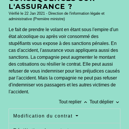
L'ASSURANCE ?
Vérifié le 22 Jan 2021 - Direction de l'information légale et
administrative (Première ministre)
Le fait de prendre le volant en étant sous l'empire d'un
état alcoolique ou après voir consommé des
stupéfiants vous expose à des sanctions pénales. En
cas d'accident, l'assurance vous appliquera aussi des
sanctions. La compagnie peut augmenter le montant
des cotisations ou résilier le contrat. Elle peut aussi
refuser de vous indemniser pour les préjudices causés
par l'accident. Mais la compagnie ne peut pas refuser
d'indemniser vos passagers et les autres victimes de
l'accident.
keyboard_arrow_up
keyboard_arrow_down
Tout replier
Tout déplier
Modification du contrat