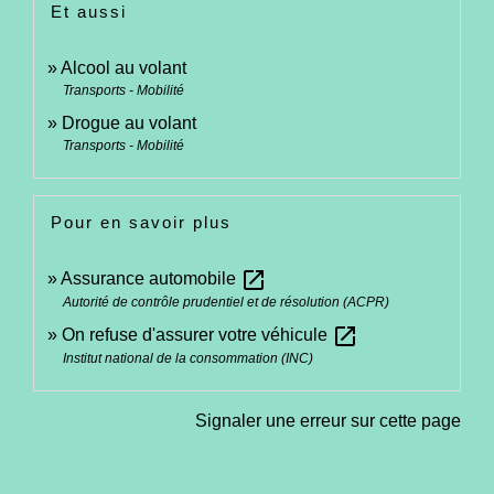
Et aussi
Alcool au volant
Transports - Mobilité
Drogue au volant
Transports - Mobilité
Pour en savoir plus
open_in_new
Assurance automobile
Autorité de contrôle prudentiel et de résolution (ACPR)
open_in_new
On refuse d'assurer votre véhicule
Institut national de la consommation (INC)
Signaler une erreur sur cette page