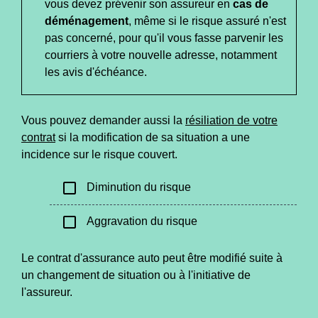
vous devez prévenir son assureur en
cas de
déménagement
, même si le risque assuré n'est
pas concerné, pour qu'il vous fasse parvenir les
courriers à votre nouvelle adresse, notamment
les avis d'échéance.
Vous pouvez demander aussi la
résiliation de votre
contrat
si la modification de sa situation a une
incidence sur le risque couvert.
check_box_outline_blank
Diminution du risque
check_box_outline_blank
Aggravation du risque
Le contrat d'assurance auto peut être modifié suite à
un changement de situation ou à l'initiative de
l'assureur.