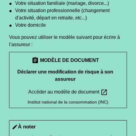
Votre situation familiale (mariage, divorce...)
Votre situation professionnelle (changement
d'activité, départ en retraite, etc...)
Votre domicile
Vous pouvez utiliser le modèle suivant pour écrire à
l'assureur :
assignment
MODÈLE DE DOCUMENT
Déclarer une modification de risque à son
assureur
open_in_new
Accéder au modèle de document
Institut national de la consommation (INC)
À noter
edit