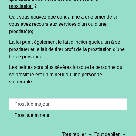
prostitution
?
Oui, vous pouvez être condamné à une amende si
vous avez recours aux services d'un ou d'une
prostitué(e).
La loi punit également le fait d'inciter quelqu'un à se
prostituer et le fait de tirer profit de la prostitution d'une
tierce personne.
Les peines sont plus sévères lorsque la personne qui
se prostitue est un mineur ou une personne
vulnérable.
Prostitué majeur
Prostitué mineur
keyboard_arrow_up
keyboard_arrow_down
Tout replier
Tout déplier