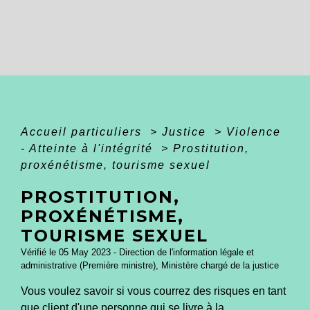
Accueil particuliers
>
Justice
>
Violence
- Atteinte à l'intégrité
>
Prostitution,
proxénétisme, tourisme sexuel
PROSTITUTION,
PROXÉNÉTISME,
TOURISME SEXUEL
Vérifié le 05 May 2023 - Direction de l'information légale et
administrative (Première ministre), Ministère chargé de la justice
Vous voulez savoir si vous courrez des risques en tant
que client d'une personne qui se livre à la