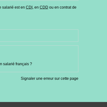
e salarié est en
CDI
, en
CDD
ou en contrat de
n salarié français ?
Signaler une erreur sur cette page