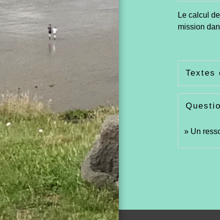
Le calcul de
mission dans
Textes 
Questi
Un resso