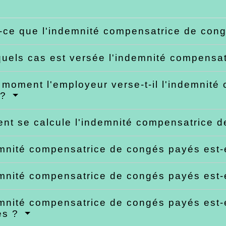
-ce que l'indemnité compensatrice de con
uels cas est versée l'indemnité compensa
 moment l'employeur verse-t-il l'indemnit
 ?
t se calcule l'indemnité compensatrice 
mnité compensatrice de congés payés est-
mnité compensatrice de congés payés est-e
mnité compensatrice de congés payés est-e
es ?