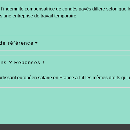
 l'indemnité compensatrice de congés payés diffère selon que l
 une entreprise de travail temporaire.
de référence
ons ? Réponses !
rtissant européen salarié en France a-t-il les mêmes droits qu'u