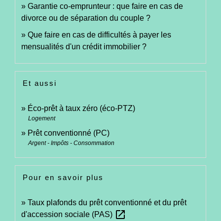
Garantie co-emprunteur : que faire en cas de
divorce ou de séparation du couple ?
Que faire en cas de difficultés à payer les
mensualités d'un crédit immobilier ?
Et aussi
Éco-prêt à taux zéro (éco-PTZ)
Logement
Prêt conventionné (PC)
Argent - Impôts - Consommation
Pour en savoir plus
Taux plafonds du prêt conventionné et du prêt
open_in_new
d'accession sociale (PAS)