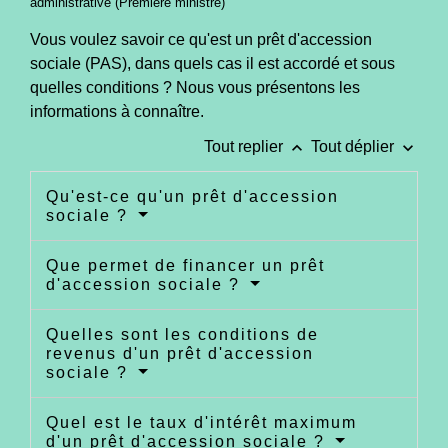
administrative (Première ministre)
Vous voulez savoir ce qu'est un prêt d'accession
sociale (PAS), dans quels cas il est accordé et sous
quelles conditions ? Nous vous présentons les
informations à connaître.
keyboard_arrow_up
keyboard_arrow_down
Tout replier
Tout déplier
Qu'est-ce qu'un prêt d'accession
sociale ?
Que permet de financer un prêt
d'accession sociale ?
Quelles sont les conditions de
revenus d'un prêt d'accession
sociale ?
Quel est le taux d'intérêt maximum
d'un prêt d'accession sociale ?