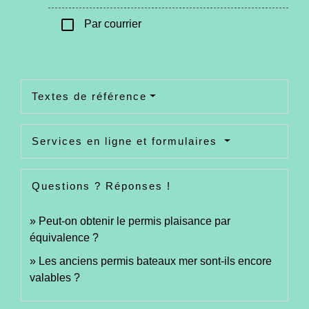
check_box_outline_blank
Par courrier
Textes de référence
Services en ligne et formulaires
Questions ? Réponses !
Peut-on obtenir le permis plaisance par
équivalence ?
Les anciens permis bateaux mer sont-ils encore
valables ?