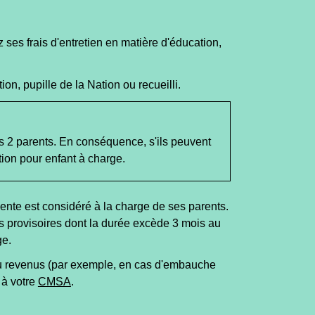
ses frais d'entretien en matière d'éducation,
on, pupille de la Nation ou recueilli.
des 2 parents. En conséquence, s'ils peuvent
ion pour enfant à charge.
nente est considéré à la charge de ses parents.
rs provisoires dont la durée excède 3 mois au
ge.
ou revenus (par exemple, en cas d'embauche
à votre
CMSA
.