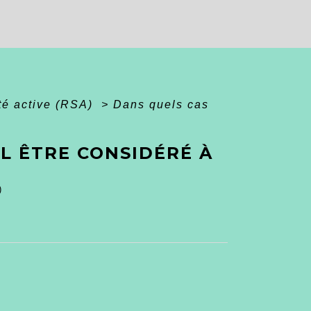
té active (RSA)
>
Dans quels cas
L ÊTRE CONSIDÉRÉ À
)