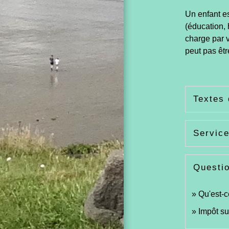
Un enfant es
(éducation, 
charge par 
peut pas êt
Textes 
Service
Questi
Qu'est-c
Impôt su