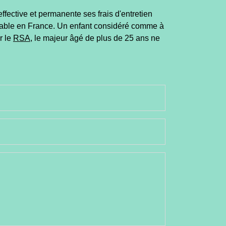
fective et permanente ses frais d'entretien
 stable en France. Un enfant considéré comme à
r le
RSA
, le majeur âgé de plus de 25 ans ne