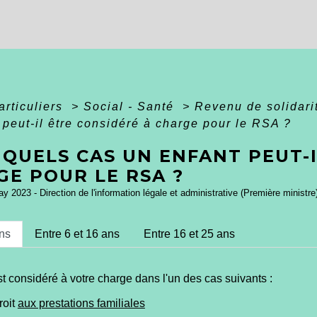
articuliers
>
Social - Santé
>
Revenu de solidari
 peut-il être considéré à charge pour le RSA ?
QUELS CAS UN ENFANT PEUT-I
GE POUR LE RSA ?
ay 2023 - Direction de l'information légale et administrative (Première ministre
ns
Entre 6 et 16 ans
Entre 16 et 25 ans
t considéré à votre charge dans l'un des cas suivants :
roit
aux prestations familiales