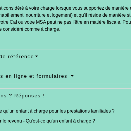
t considéré à votre charge lorsque vous supportez de manière ef
habillement, nourriture et logement) et qu'il réside de manière
votre
Caf
ou votre
MSA
peut ne pas l'être
en matière fiscale
. Pou
re considéré comme à charge.
de référence
s en ligne et formulaires
ons ? Réponses !
e qu'un enfant à charge pour les prestations familiales ?
r le revenu - Qu'est-ce qu'un enfant à charge ?