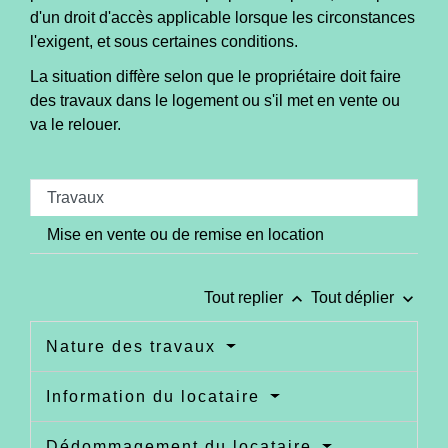
d'un droit d'accès applicable lorsque les circonstances
l'exigent, et sous certaines conditions.
La situation diffère selon que le propriétaire doit faire
des travaux dans le logement ou s'il met en vente ou
va le relouer.
Travaux
Mise en vente ou de remise en location
keyboard_arrow_up
keyboard_arrow_down
Tout replier
Tout déplier
Nature des travaux
Information du locataire
Dédommagement du locataire