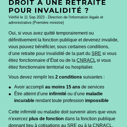
DROIT À UNE RETRAITE
POUR INVALIDITÉ ?
Vérifié le 11 Sep 2023 - Direction de l'information légale et
administrative (Première ministre)
Oui, si vous avez quitté temporairement ou
définitivement la fonction publique et devenez invalide,
vous pouvez bénéficier, sous certaines conditions,
d’une retraite pour invalidité de la part du
SRE
si vous
étiez fonctionnaire d’État ou de la
CNRACL
si vous
étiez fonctionnaire territorial ou hospitalier.
Vous devez remplir les
2 conditions
suivantes :
Avoir accompli
au moins 15 ans
de services
Être atteint d'une
infirmité
ou d'une
maladie
incurable
rendant toute profession
impossible
Cette infirmité ou maladie doit survenir alors que vous
n'exercez
plus de fonction
dans la fonction publique
donnant lieu à cotisations au SRE ou à la CNRACL.