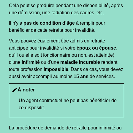
Cela peut se produire pendant une disponibilité, après
une démission, une radiation des cadres, etc.
Il n'y a
pas de condition d'âge
à remplir pour
bénéficier de cette retraite pour invalidité.
Vous pouvez également être admis en retraite
anticipée pour invalidité si votre
époux ou épouse
,
qu’il ou elle soit fonctionnaire ou non, est atteint(e)
d'une
infirmité
ou d'une
maladie incurable
rendant
toute profession
impossible
. Dans ce cas, vous devez
aussi avoir accompli au moins
15 ans
de services.
À noter
edit
Un agent contractuel ne peut pas bénéficier de
ce dispositif.
La procédure de demande de retraite pour infirmité ou