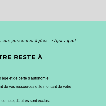
es aux personnes âgées
>
Apa : quel
TRE RESTE À
d'âge et de perte d'autonomie.
ant de vos ressources et le montant de votre
 compte, d'autres sont exclus.