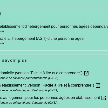
i
 établissement d'hébergement pour personnes âgées dépendan
anté
iale à l'hébergement (ASH) d'une personne âgée
anté
 savoir plus
open_in_new
domicile (version "Facile à lire et à comprendre")
ionale de solidarité pour l'autonomie (CNSA)
open_in_new
 établissement (version "Facile à lire et à comprendre")
ionale de solidarité pour l'autonomie (CNSA)
open_in_new
es au logement pour les personnes âgées en établissement
ionale de solidarité pour l'autonomie (CNSA)