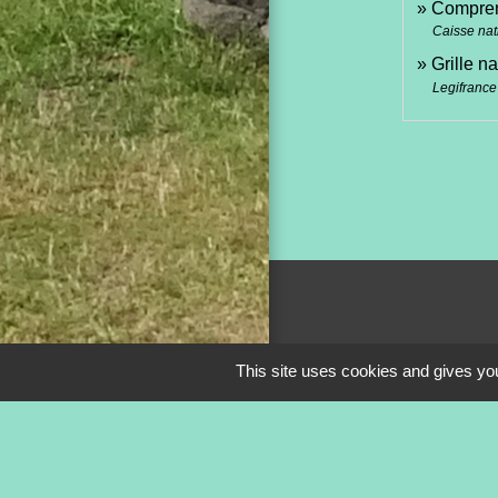
Compren
Caisse nat
Grille n
Legifrance
This site uses cookies and gives you