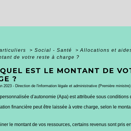
articuliers
>
Social - Santé
>
Allocations et aid
ntant de votre reste à charge ?
 QUEL EST LE MONTANT DE VO
GE ?
an 2023 - Direction de l'information légale et administrative (Première ministre)
 personnalisée d'autonomie (Apa) est attribuée sous conditions 
ation financière peut être laissée à votre charge, selon le mont
ner le montant de vos ressources, certains revenus sont pris en