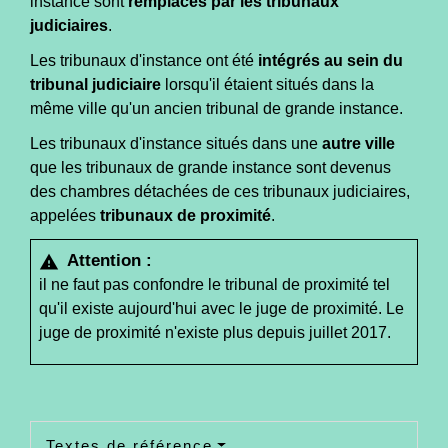
instance sont
remplacés par les tribunaux
judiciaires
.
Les tribunaux d'instance ont été
intégrés au sein du
tribunal judiciaire
lorsqu'il étaient situés dans la
même ville qu'un ancien tribunal de grande instance.
Les tribunaux d'instance situés dans une
autre ville
que les tribunaux de grande instance sont devenus
des chambres détachées de ces tribunaux judiciaires,
appelées
tribunaux de proximité
.
Attention :
warning
il ne faut pas confondre le tribunal de proximité tel
qu'il existe aujourd'hui avec le juge de proximité. Le
juge de proximité n'existe plus depuis juillet 2017.
Textes de référence