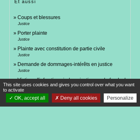
Et aussi
Coups et blessures
Justice
Porter plainte
Justice
Plainte avec constitution de partie civile
Justice
Demande de dommages-intérêts en justice
Justice
Victime d'infraction : indemnisation par le fonds de
This site uses cookies and gives you control over what you want
garantie des victimes
to activate
Justice
OK, accept all
Deny all cookies
Personalize
Signaler une erreur sur cette page