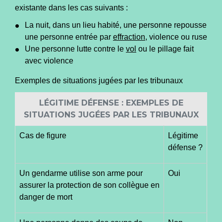
existante dans les cas suivants :
La nuit, dans un lieu habité, une personne repousse
une personne entrée par
effraction
, violence ou ruse
Une personne lutte contre le
vol
ou le pillage fait
avec violence
Exemples de situations jugées par les tribunaux
LÉGITIME DÉFENSE : EXEMPLES DE
SITUATIONS JUGÉES PAR LES TRIBUNAUX
Cas de figure
Légitime
défense ?
Un gendarme utilise son arme pour
Oui
assurer la protection de son collègue en
danger de mort