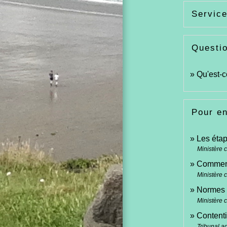
Service
Questi
Qu'est-c
Pour en
Les éta
Ministère 
Comment
Ministère 
Normes 
Ministère 
Contenti
Tribunal a