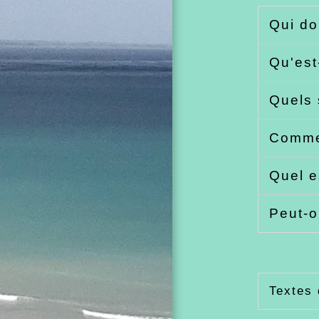
Qui do
Qu'est
Quels 
Comme
Quel e
Peut-o
Textes 