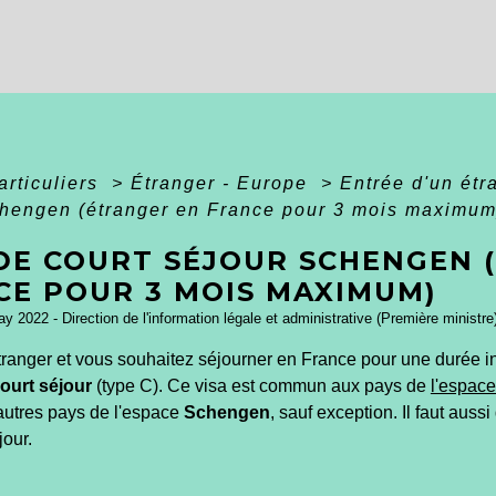
articuliers
>
Étranger - Europe
>
Entrée d'un ét
chengen (étranger en France pour 3 mois maximum
 DE COURT SÉJOUR SCHENGEN 
CE POUR 3 MOIS MAXIMUM)
ay 2022 - Direction de l'information légale et administrative (Première ministre
tranger et vous souhaitez séjourner en France pour une durée 
ourt séjour
(type C). Ce visa est commun aux pays de
l'espac
 autres pays de l'espace
Schengen
, sauf exception. Il faut auss
jour.