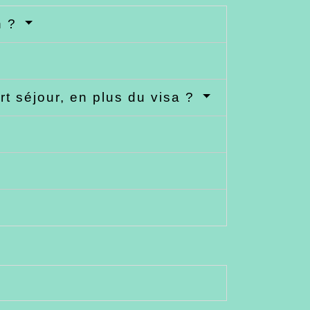
n ?
t séjour, en plus du visa ?