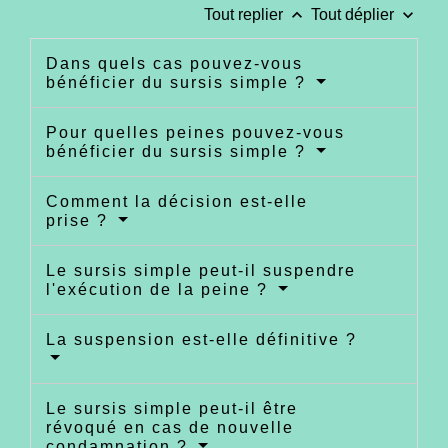
keyboard_arrow_up
keyboard_arrow_down
Tout replier
Tout déplier
Dans quels cas pouvez-vous
bénéficier du sursis simple ?
Pour quelles peines pouvez-vous
bénéficier du sursis simple ?
Comment la décision est-elle
prise ?
Le sursis simple peut-il suspendre
l'exécution de la peine ?
La suspension est-elle définitive ?
Le sursis simple peut-il être
révoqué en cas de nouvelle
condamnation ?