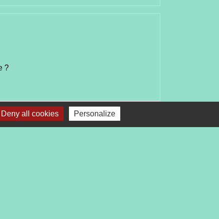
e ?
Deny all cookies
Personalize
Signaler une erreur sur cette page