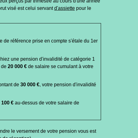
ceux perçus par trimestre au cours d'une année
ut visé est celui servant
d'assiette
pour le
e de référence prise en compte s'étale du 1
er
hiez une pension d'invalidité de catégorie 1
s de
20 000 €
de salaire se cumulant à votre
montant de
30 000 €
, votre pension d'invalidité
e
100 €
au-dessus de votre salaire de
ndre le versement de votre pension vous est