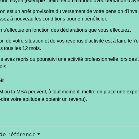
tout moyen (exemple : lettre recommandée avec demande d'avis
n est un arrêt provisoire du versement de votre pension d'invali
ssez à nouveau les conditions pour en bénéficier.
s'effectue en fonction des déclarations que vous effectuez.
on de votre situation et de vos revenus d'activité est à faire le 7
e
s tous les 12 mois.
 avez repris ou poursuivi une activité professionnelle lors des 1
ois.
ir
 ou la MSA peuvent, à tout moment, mettre en place une expert
à-dire votre aptitude à obtenir un revenu).
de référence