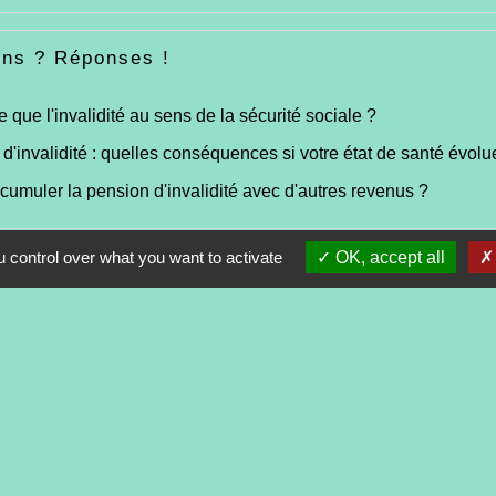
ons ? Réponses !
e que l'invalidité au sens de la sécurité sociale ?
d'invalidité : quelles conséquences si votre état de santé évolu
cumuler la pension d'invalidité avec d'autres revenus ?
 control over what you want to activate
OK, accept all
Contacts
Commune de Tréveneuc
2 place du Bourg