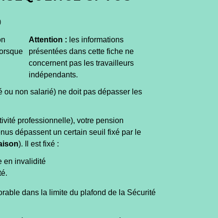
)
on
Attention :
les informations
lorsque
présentées dans cette fiche ne
concernent pas les travailleurs
indépendants.
é ou non salarié) ne doit pas dépasser les
ivité professionnelle), votre pension
enus dépassent un certain seuil fixé par le
aison
). Il est fixé :
 en invalidité
té.
vorable dans la limite du plafond de la Sécurité