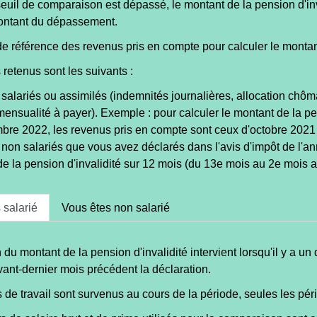
euil de comparaison est dépassé, le montant de la pension d'inv
ontant du dépassement.
e référence des revenus pris en compte pour calculer le montant
retenus sont les suivants :
alariés ou assimilés (indemnités journalières, allocation chôm
mensualité à payer). Exemple : pour calculer le montant de la 
bre 2022, les revenus pris en compte sont ceux d'octobre 2021
on salariés que vous avez déclarés dans l'avis d'impôt de l'a
e la pension d'invalidité sur 12 mois (du 13e mois au 2e mois a
 salarié
Vous êtes non salarié
 du montant de la pension d'invalidité intervient lorsqu'il y a
vant-dernier mois précédent la déclaration.
s de travail sont survenus au cours de la période, seules les péri