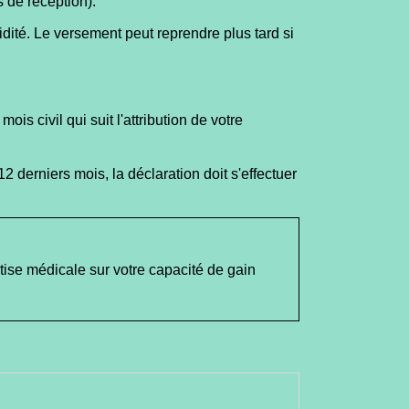
 de réception).
dité. Le versement peut reprendre plus tard si
mois civil qui suit l'attribution de votre
2 derniers mois, la déclaration doit s'effectuer
ise médicale sur votre capacité de gain