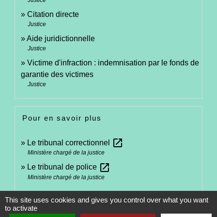
Citation directe
Justice
Aide juridictionnelle
Justice
Victime d'infraction : indemnisation par le fonds de
garantie des victimes
Justice
Pour en savoir plus
open_in_new
Le tribunal correctionnel
Ministère chargé de la justice
open_in_new
Le tribunal de police
Ministère chargé de la justice
This site uses cookies and gives you control over what you want
Signaler une erreur sur cette page
to activate