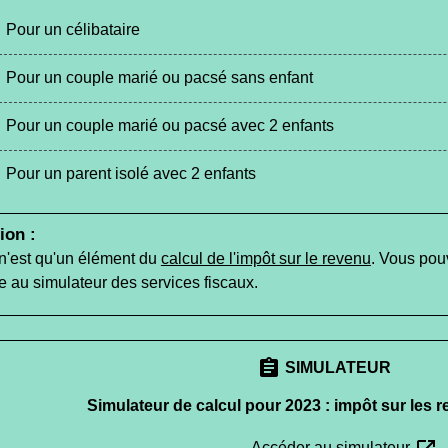
Pour un célibataire
Pour un couple marié ou pacsé sans enfant
Pour un couple marié ou pacsé avec 2 enfants
Pour un parent isolé avec 2 enfants
ion :
n'est qu'un élément du
calcul de l'impôt sur le revenu
. Vous pou
e au simulateur des services fiscaux.
assignment
SIMULATEUR
Simulateur de calcul pour 2023 : impôt sur les 
Accéder au simulateur