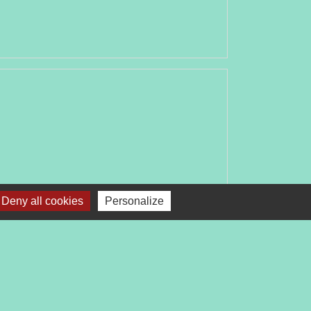
Deny all cookies
Personalize
Signaler une erreur sur cette page