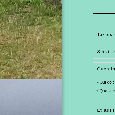
Textes 
Service
Questi
Qui doit
Quelle e
Et auss