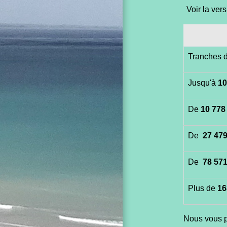
Voir la vers
Tranches 
Jusqu'à
10
De
10 778
De
27 479
De
78 571
Plus de
16
Nous vous p