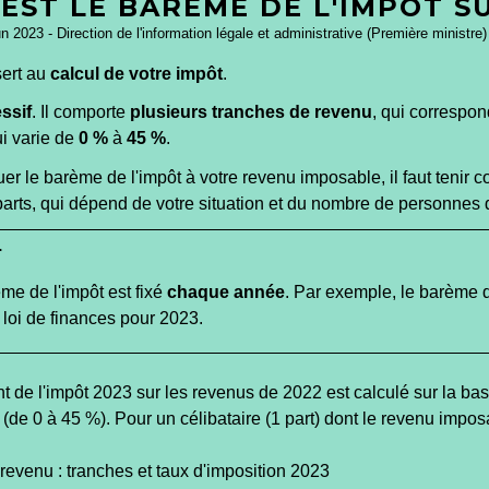
EST LE BARÈME DE L'IMPÔT S
un 2023 - Direction de l'information légale et administrative (Première ministre)
ert au
calcul de votre impôt
.
ssif
. Il comporte
plusieurs tranches de revenu
, qui correspo
ui varie de
0 %
à
45 %
.
er le barème de l'impôt à votre revenu imposable, il faut tenir
rts, qui dépend de votre situation et du nombre de personnes da
r
me de l'impôt est fixé
chaque année
. Par exemple, le barème 
r loi de finances pour 2023.
 revenu : tranches et taux d'imposition 2023