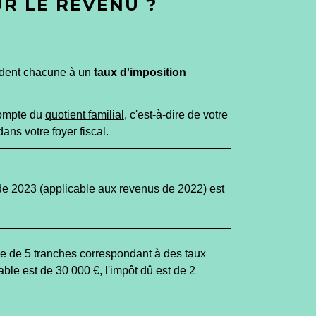
UR LE REVENU ?
ndent chacune à un
taux d'imposition
 compte du
quotient familial
, c'est-à-dire de votre
ns votre foyer fiscal.
de 2023 (applicable aux revenus de 2022) est