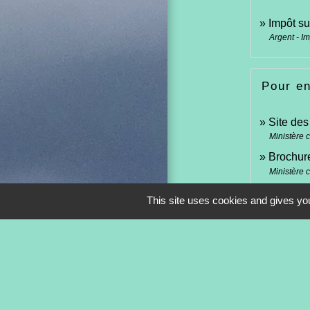
Impôt su
Argent - I
Pour en
Site de
Ministère 
Brochure
Ministère 
This site uses cookies and gives you