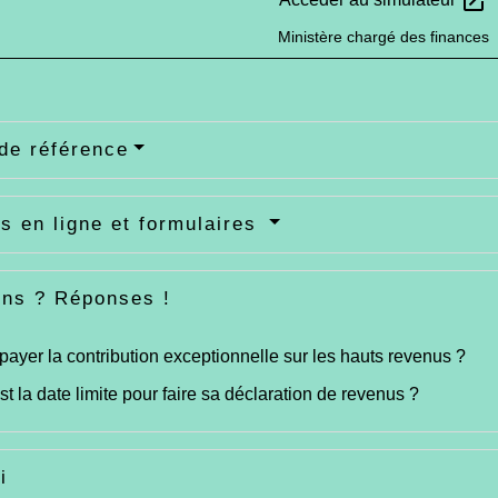
open_in_new
Ministère chargé des finances
de référence
s en ligne et formulaires
ons ? Réponses !
 payer la contribution exceptionnelle sur les hauts revenus ?
st la date limite pour faire sa déclaration de revenus ?
i