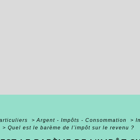
articuliers
>
Argent - Impôts - Consommation
>
I
t
>
Quel est le barème de l'impôt sur le revenu ?