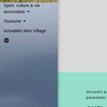
Sport, culture & vie
associative
Tourisme
Actualités Mon Village
language
Accueil p
paiemen