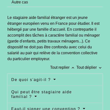
Autre cas
Le stagiaire aide familial étranger est un jeune
étranger européen venu en France pour étudier. Il est
hébergé par une famille d'accueil. En contrepartie il
accomplit des tâches à caractère familial ou ménager
(garde d'enfants, petits travaux ménagers...). Ce
dispositif ne doit pas être confondu avec celui du
salarié au pair qui relève de la convention collective
du particulier employeur.
keyboard_arrow_up
keyboard_arrow_down
Tout replier
Tout déplier
De quoi s'agit-il ?
Qui peut être stagiaire aide
familial ?
Faut-il signer une convention ?