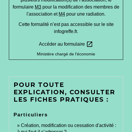
formulaire
M3
pour la modification des membres de
l'association et
M4
pour une radiation.
Cette formalité n’est pas accessible sur le site
infogreffe.fr.
open_in_new
Accéder au formulaire
Ministère chargé de l'économie
POUR TOUTE
EXPLICATION, CONSULTER
LES FICHES PRATIQUES :
Particuliers
Création, modification ou cessation d'activité :
à qui faut-il s'adresser ?