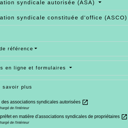
ation syndicale autorisée (ASA)
ation syndicale constituée d'office (ASCO
de référence
s en ligne et formulaires
 savoir plus
open_in_new
 des associations syndicales autorisées
hargé de l'intérieur
open_in_new
préfet en matière d'associations syndicales de propriétaires
hargé de l'intérieur