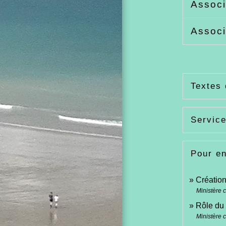
Associ
Associ
Textes 
Service
Pour en
Création
Ministère c
Rôle du 
Ministère c