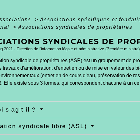
associations
>
Associations spécifiques et fondat
cial
>
Associations syndicales de propriétaires
CIATIONS SYNDICALES DE PRO
ug 2021 - Direction de l'information légale et administrative (Première ministre)
ion syndicale de propriétaires (ASP) est un groupement de propr
travaux d'amélioration, d'entretien ou de mise en valeur des b
nvironnementaux (entretien de cours d'eau, préservation de res
..). Elle existe sous 3 formes, qui correspondent chacune à un cer
i s'agit-il ?
ation syndicale libre (ASL)