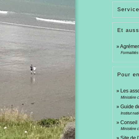
Service
Et auss
Agrément
Formalités
Pour en
Les ass
Ministère 
Guide d
Institut n
Conseil
Ministère 
Site de 