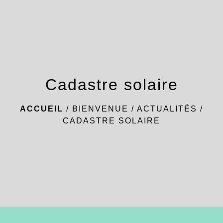
menu
Cadastre solaire
ACCUEIL
/
BIENVENUE
/
ACTUALITÉS
/
CADASTRE SOLAIRE