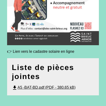
👉 Lien vers le cadastre solaire en ligne
Liste de pièces
jointes
file_download
A5 -BAT-BD.pdf (PDF - 380.65 kB)