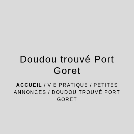
menu
Doudou trouvé Port
Goret
ACCUEIL
/
VIE PRATIQUE
/
PETITES
ANNONCES
/
DOUDOU TROUVÉ PORT
GORET