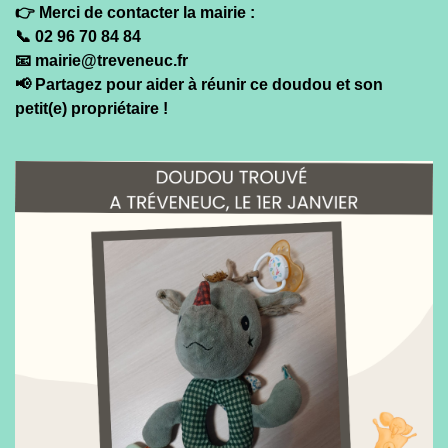
👉 Merci de contacter la mairie :
📞 02 96 70 84 84
📧 mairie@treveneuc.fr
📢 Partagez pour aider à réunir ce doudou et son
petit(e) propriétaire !