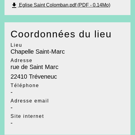
file_download
Eglise Saint Colomban.pdf (PDF - 0.14Mo)
Coordonnées du lieu
Lieu
Chapelle Saint-Marc
Adresse
rue de Saint Marc
22410 Tréveneuc
Téléphone
-
Adresse email
-
Site internet
-