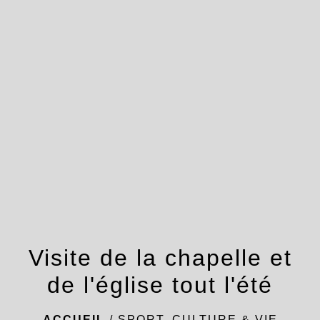
menu
Visite de la chapelle et
de l'église tout l'été
ACCUEIL
/
SPORT, CULTURE & VIE